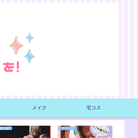
メイク
宅コス
初心者
ウィッグ
初心者