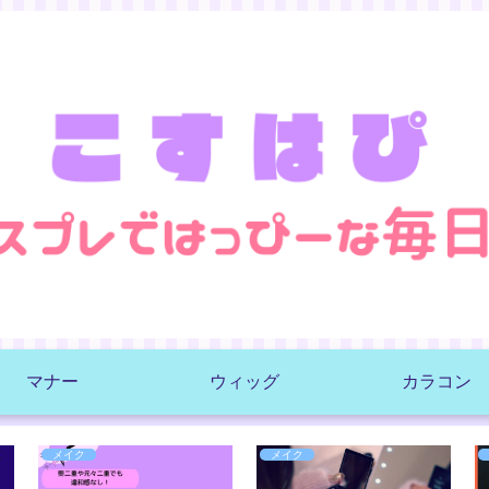
マナー
ウィッグ
カラコン
メイク
メイク