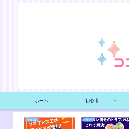
ホーム
初心者
初心者
併せ