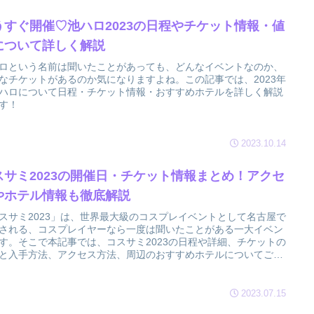
うすぐ開催♡池ハロ2023の日程やチケット情報・値
について詳しく解説
ロという名前は聞いたことがあっても、どんなイベントなのか、
なチケットがあるのか気になりますよね。この記事では、2023年
ハロについて日程・チケット情報・おすすめホテルを詳しく解説
す！
2023.10.14
スサミ2023の開催日・チケット情報まとめ！アクセ
やホテル情報も徹底解説
スサミ2023」は、世界最大級のコスプレイベントとして名古屋で
される、コスプレイヤーなら一度は聞いたことがある一大イベン
す。そこで本記事では、コスサミ2023の日程や詳細、チケットの
と入手方法、アクセス方法、周辺のおすすめホテルについてご紹
ます！今注目のコスプレジャンルについてもまとめているので、
のコスプレで参加しようか迷っている方もぜひ参考にしてみてく
いね♪
2023.07.15