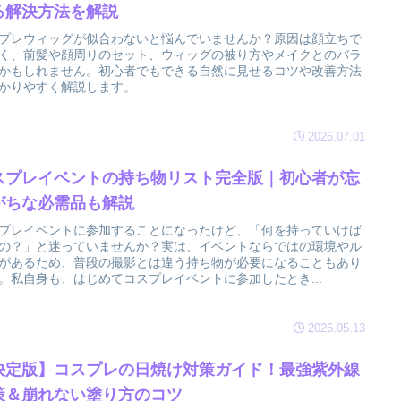
る解決方法を解説
プレウィッグが似合わないと悩んでいませんか？原因は顔立ちで
く、前髪や顔周りのセット、ウィッグの被り方やメイクとのバラ
かもしれません。初心者でもできる自然に見せるコツや改善方法
かりやすく解説します。
2026.07.01
スプレイベントの持ち物リスト完全版｜初心者が忘
がちな必需品も解説
プレイベントに参加することになったけど、「何を持っていけば
の？」と迷っていませんか？実は、イベントならではの環境やル
があるため、普段の撮影とは違う持ち物が必要になることもあり
。私自身も、はじめてコスプレイベントに参加したとき...
2026.05.13
決定版】コスプレの日焼け対策ガイド！最強紫外線
策＆崩れない塗り方のコツ