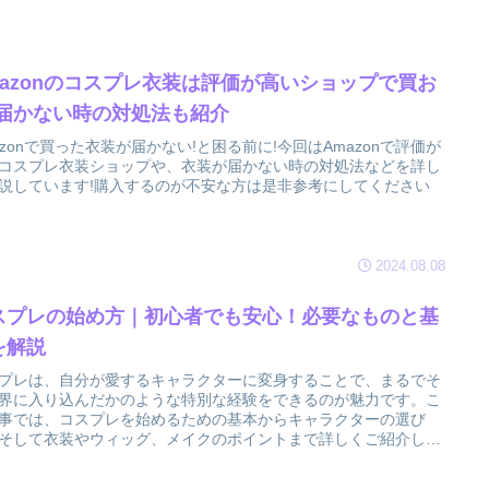
mazonのコスプレ衣装は評価が高いショップで買お
!届かない時の対処法も紹介
azonで買った衣装が届かない!と困る前に!今回はAmazonで評価が
コスプレ衣装ショップや、衣装が届かない時の対処法などを詳し
説しています!購入するのが不安な方は是非参考にしてください
2024.08.08
スプレの始め方｜初心者でも安心！必要なものと基
を解説
プレは、自分が愛するキャラクターに変身することで、まるでそ
界に入り込んだかのような特別な経験をできるのが魅力です。こ
事では、コスプレを始めるための基本からキャラクターの選び
そして衣装やウィッグ、メイクのポイントまで詳しくご紹介しま