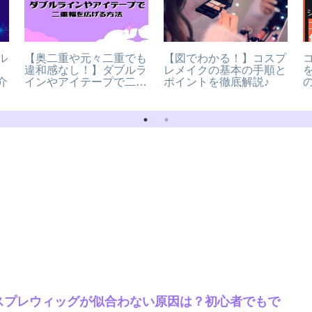
ル
【奥二重や元々二重でも
【図でわかる！】コスプ
違和感なし！】ダブルラ
レメイクの基本の手順と
介
インやアイテープで二重
ポイントを徹底解説♪
幅を広げる方法
スプレウィッグが似合わない原因は？初心者でもで