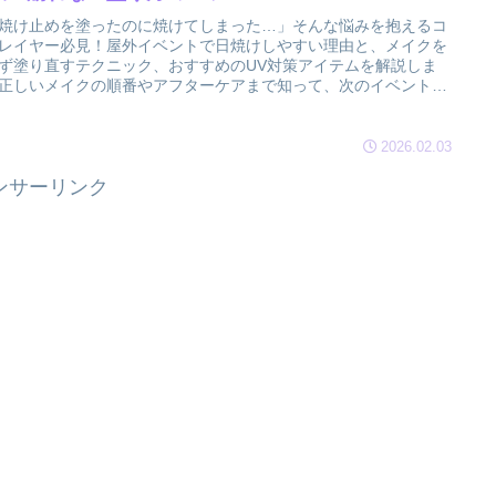
焼け止めを塗ったのに焼けてしまった…」そんな悩みを抱えるコ
レイヤー必見！屋外イベントで日焼けしやすい理由と、メイクを
ず塗り直すテクニック、おすすめのUV対策アイテムを解説しま
正しいメイクの順番やアフターケアまで知って、次のイベントを
で楽しみましょう！
2026.02.03
ンサーリンク