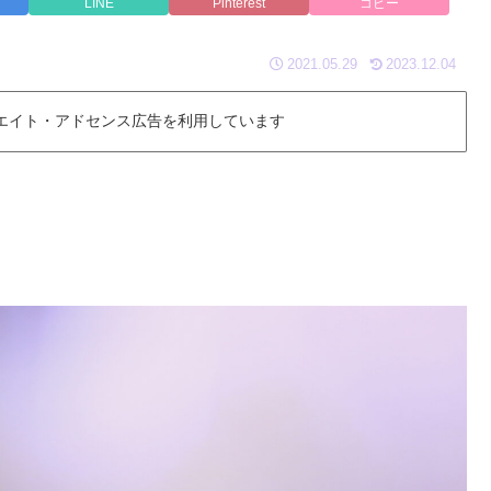
LINE
Pinterest
コピー
2021.05.29
2023.12.04
エイト・アドセンス広告を利用しています