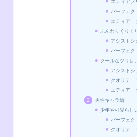
エティアプ
パーフェク
エティア 
ふんわりくりく
アシストシ
パーフェク
クールなツリ目
アシストシ
クオリテ 
エティア 
男性キャラ編
少年や可愛らし
パーフェク
クオリテ 