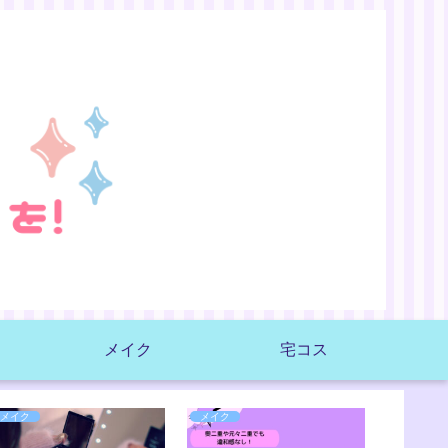
メイク
宅コス
メイク
メイク
イベント