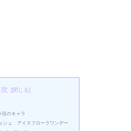
目次
ラ目のキャラ
ュシュ アイスフローラワンデー