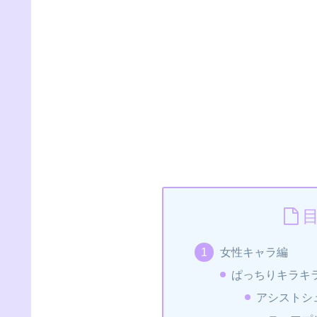
女性キャラ編
ぱっちりキラキ
アシストシ