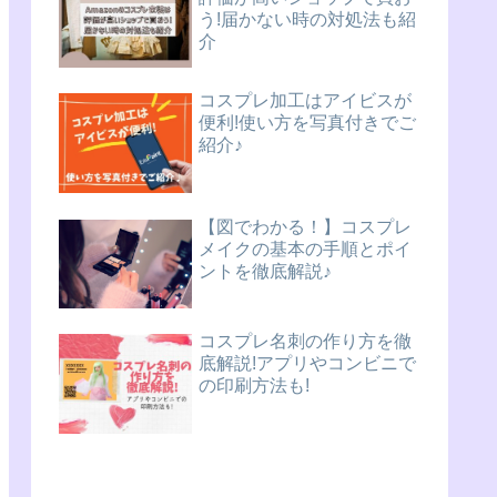
う!届かない時の対処法も紹
介
コスプレ加工はアイビスが
便利!使い方を写真付きでご
紹介♪
【図でわかる！】コスプレ
メイクの基本の手順とポイ
ントを徹底解説♪
コスプレ名刺の作り方を徹
底解説!アプリやコンビニで
の印刷方法も!