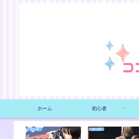
ホーム
初心者
初心者
初心者