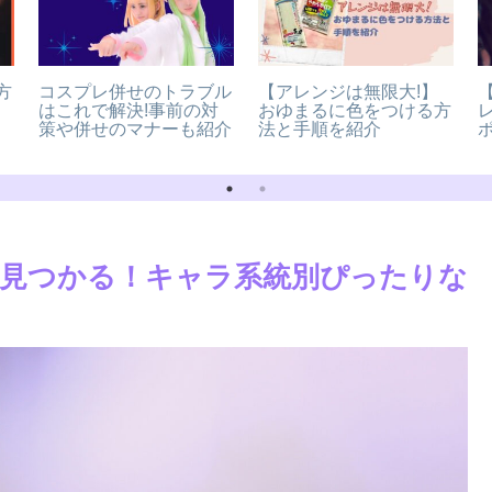
方
コスプレ併せのトラブル
【アレンジは無限大!】
はこれで解決!事前の対
おゆまるに色をつける方
策や併せのマナーも紹介
法と手順を紹介
見つかる！キャラ系統別ぴったりな